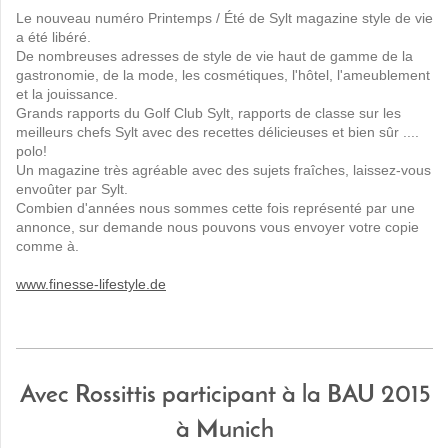
Le nouveau numéro Printemps / Été de Sylt magazine style de vie
a été libéré.
De nombreuses adresses de style de vie haut de gamme de la
gastronomie, de la mode, les cosmétiques, l'hôtel, l'ameublement
et la jouissance.
Grands rapports du Golf Club Sylt, rapports de classe sur les
meilleurs chefs Sylt avec des recettes délicieuses et bien sûr ....
polo!
Un magazine très agréable avec des sujets fraîches, laissez-vous
envoûter par Sylt.
Combien d'années nous sommes cette fois représenté par une
annonce, sur demande nous pouvons vous envoyer votre copie
comme à.
www.finesse-lifestyle.de
Avec Rossittis participant à la BAU 2015
à Munich