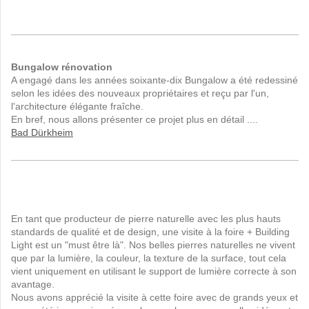
Bungalow rénovation
A engagé dans les années soixante-dix Bungalow a été redessiné
selon les idées des nouveaux propriétaires et reçu par l'un,
l'architecture élégante fraîche.
En bref, nous allons présenter ce projet plus en détail ....
Bad Dürkheim
En tant que producteur
de pierre naturelle avec
les
plus hauts
standards de
qualité et de design
,
une visite à la
foire
+
Building
Light
est un
"must
être là
"
.
Nos
belles pierres
naturelles
ne vivent
que
par la lumière,
la couleur
,
la texture de la
surface
,
tout cela
vient
uniquement en utilisant
le support
de lumière
correcte
à son
avantage.
Nous avons apprécié
la visite
à
cette foire
avec de grands yeux
et