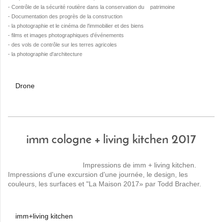
- Contrôle de la sécurité routière dans la conservation du patrimoine
- Documentation des progrès de la construction
- la photographie et le cinéma de l'immobilier et des biens
- films et images photographiques d'événements
- des vols de contrôle sur les terres agricoles
- la photographie d'architecture
Drone
imm cologne + living kitchen 2017
Impressions de imm + living kitchen.
Impressions d'une excursion d'une journée, le design, les
couleurs, les surfaces et "La Maison 2017» par Todd Bracher.
imm+living kitchen