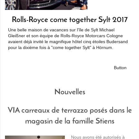
Rolls-Royce come together Sylt 2017
Une belle maison de vacances sur l'île de Sylt
Michael
Gleißner et son équipe de Rolls-Royce Motorcars Cologne
avaient déjà invité le magnifique hôtel cinq étoiles Budersand
pour la dixième fois à "come together Sylt
" à Hörnum.
Button
Nouvelles
VIA carreaux de terrazzo posés dans le
magasin de la famille Stiens
Nous avons été autorisés à