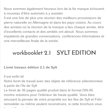
Nous sommes également heureux lors de la 6e marque échouent
à nouveau d'être autorisés à y assister.
Il est une fois de plus une réunion des meilleurs processeurs de
pierre naturelle en Allemagne et dans les pays voisins. Au cours
des années où la réunion de la marque a lieu chaque année, être
d'excellents contacts et des amitiés ont abouti. Nous sommes
impatients de grandes conversations, conférences informatives et
une merveilleuse finale de la soirée.
workbooklet 2.1 SYLT EDITION
Livret travaux édition 2.1 de Sylt
Il est enfin là!
Notre livret de travail avec des objets de référence sélectionnées
à partir de l'île de Sylt.
Le livret de 36 pages qualité produit dans le format DIN A5
montre solutions pour l'intérieur de haute qualité. Vous êtes
amusant la pensée de votre propriété sur les îles de Sylt et Föhr
remodeler ou même veulent reconstruire, si cette brochure vous