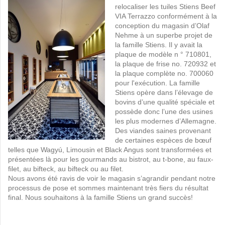
relocaliser les tuiles Stiens Beef
VIA Terrazzo conformément à la
conception du magasin d’Olaf
Nehme à un superbe projet de
la famille Stiens.
Il y avait la
plaque de modèle n ° 710801,
la plaque de frise no.
720932 et
la plaque complète no.
700060
pour l'exécution.
La famille
Stiens opère dans l’élevage de
bovins d’une qualité spéciale et
possède donc l’une des usines
les plus modernes d’Allemagne.
Des viandes saines provenant
de certaines espèces de bœuf
telles que Wagyú, Limousin et Black Angus sont transformées et
présentées là pour les gourmands au bistrot, au t-bone, au faux-
filet, au bifteck, au bifteck ou au filet.
Nous avons été ravis de voir le magasin s’agrandir pendant notre
processus de pose et sommes maintenant très fiers du résultat
final.
Nous souhaitons à la famille Stiens un grand succès!