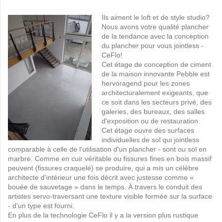
Ils aiment le loft et de style studio?
Nous avons votre qualité plancher
de la tendance avec la conception
du plancher pour vous jointless -
CeFlo!
Cet étage de conception de ciment
de la maison innovante Pebble est
hervoragend pour les zones
architecturalement exigeants, que
ce soit dans les secteurs privé, des
galeries, des bureaux, des salles
d'exposition ou de restauration.
Cet étage ouvre des surfaces
individuelles de sol qui jointless
comparable à celle de l'utilisation d'un plancher - sont ou sol en
marbre. Comme en cuir véritable ou fissures fines en bois massif
peuvent (fissures craquelé) se produire, qui a mis un célèbre
architecte d'intérieur une fois décrit avec justesse comme «
bouée de sauvetage » dans le temps. À travers le conduit des
artistes servo-traversant une texture visible formée sur la surface
- d'un type est fourni.
En plus de la technologie CeFlo il y a la version plus rustique