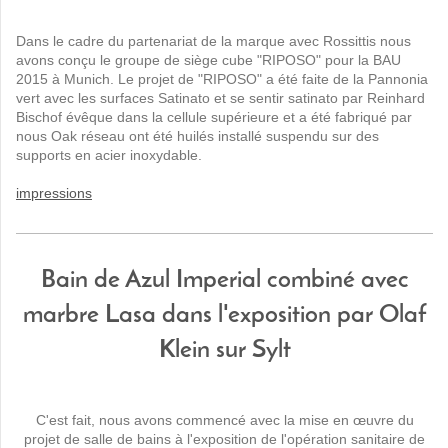
Dans le cadre
du partenariat
de la marque avec
Rossittis
nous
avons conçu
le groupe
de siège
cube
"
RIPOSO
"
pour la
BAU
2015 à Munich
.
Le projet de
"
RIPOSO
"
a été faite
de la Pannonia
vert avec
les
surfaces
Satinato
et se sentir
satinato
par Reinhard
Bischof
évêque
dans la cellule
supérieure et
a été fabriqué par
nous
Oak
réseau
ont été
huilés
installé
suspendu
sur des
supports
en acier inoxydable
.
impressions
Bain de Azul Imperial combiné avec
marbre Lasa dans l'exposition par Olaf
Klein sur Sylt
C'est fait,
nous avons commencé avec
la mise en œuvre
du
projet
de
salle de bains
à l'exposition
de l'opération
sanitaire
de