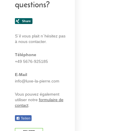
questions?
S´il vous plait n´hésitez pas
à nous contacter.
Téléphone
+49 5676-925185
E-Mail
info@luxe-la-pierre.com
Vous pouvez également
utiliser notre
formulaire de
contact
.
Teilen