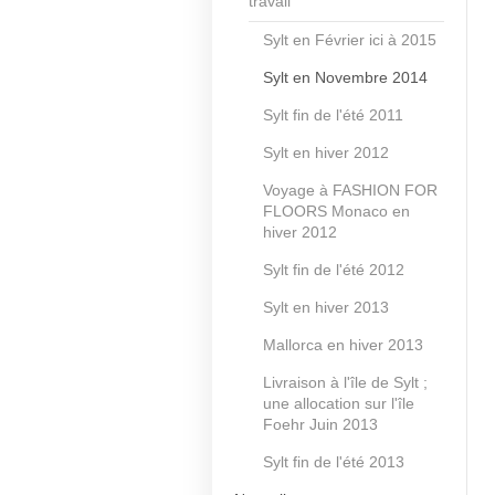
travail
Sylt en Février ici à 2015
Sylt en Novembre 2014
Sylt fin de l'été 2011
Sylt en hiver 2012
Voyage à FASHION FOR
FLOORS Monaco en
hiver 2012
Sylt fin de l'été 2012
Sylt en hiver 2013
Mallorca en hiver 2013
Livraison à l'île de Sylt ;
une allocation sur l'île
Foehr Juin 2013
Sylt fin de l'été 2013