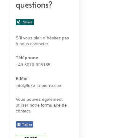
questions?
S´il vous plait n´hésitez pas
à nous contacter.
Téléphone
+49 5676-925185
E-Mail
info@luxe-la-pierre.com
Vous pouvez également
utiliser notre
formulaire de
contact
.
Teilen