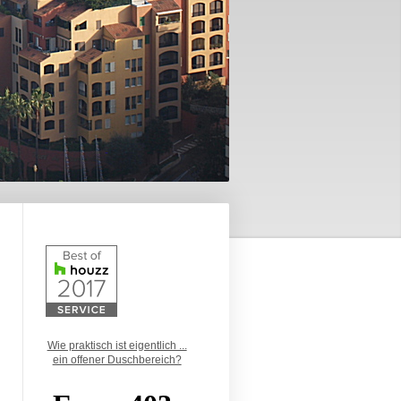
Wie praktisch ist eigentlich ...
ein offener Duschbereich?